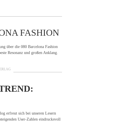
LONA FASHION
tung über die 080 Barcelona Fashion
beste Resonanz und großen Anklang.
ERLAG
TREND:
rfreut sich bei unseren Lesern
g steigenden User-Zahlen eindrucksvoll