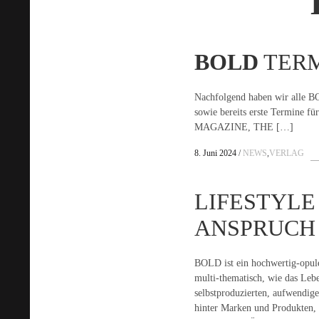
BOLD
TERM
Nachfolgend haben wir alle B
sowie bereits erste Termine f
MAGAZINE, THE […]
8. Juni 2024
NEWS
,
VERLAG
LIFESTYLE
ANSPRUCH
BOLD ist ein hochwertig-opule
multi-thematisch, wie das Leb
selbstproduzierten, aufwendig
hinter Marken und Produkten, i