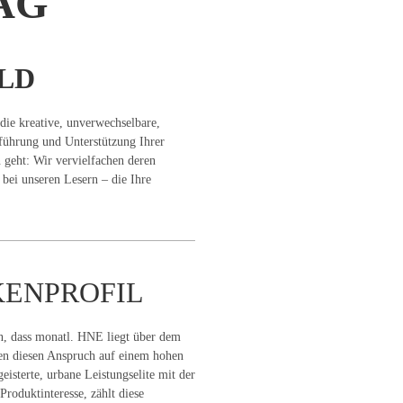
AG
LD
die kreative, unverwechselbare,
führung und Unterstützung Ihrer
eht: Wir vervielfachen deren
ei unseren Lesern – die Ihre
ENPROFIL
, dass monatl. HNE liegt über dem
en diesen Anspruch auf einem hohen
eisterte, urbane Leistungselite mit der
roduktinteresse, zählt diese