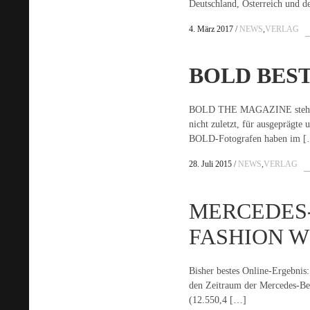
Deutschland, Österreich und 
4. März 2017
NEWS
,
VERLAG
BOLD
BES
BOLD THE MAGAZINE steht al
nicht zuletzt, für ausgeprägte
BOLD-Fotografen haben im 
28. Juli 2015
NEWS
,
VERLAG
MERCEDES
FASHION 
Bisher bestes Online-Ergebnis:
den Zeitraum der Mercedes-B
(12.550,4 […]