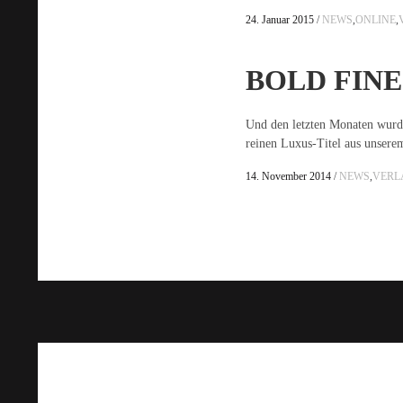
24. Januar 2015
NEWS
,
ONLINE
,
BOLD
FINE
Und den letzten Monaten wurd
reinen Luxus-Titel aus unser
14. November 2014
NEWS
,
VERL