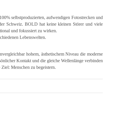
u 100% selbstproduzierten, aufwendigen Fotostrecken und
 der Schweiz. BOLD hat keine kleinen Störer und viele
ional und fokussiert zu wirken.
rschiedenen Lebenswelten.
unvergleichbar hohem, ästhetischem Niveau die moderne
rsönlicher Kontakt und die gleiche Wellenlänge verbinden
e Ziel: Menschen zu begeistern.