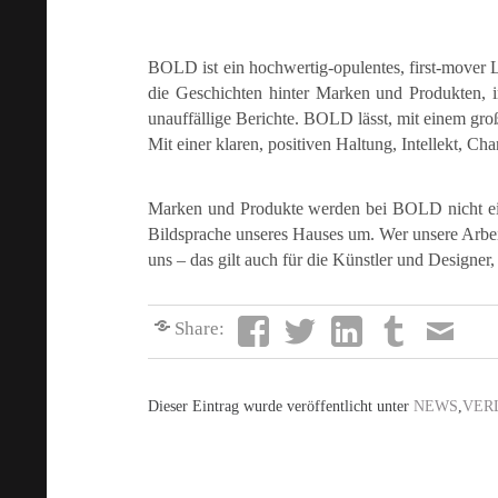
BOLD ist ein hochwertig-opulentes, first-mover 
die Geschichten hinter Marken und Produkten, i
unauffällige Berichte. BOLD lässt, mit einem gro
Mit einer klaren, positiven Haltung, Intellekt, 
Marken und Produkte werden bei BOLD nicht einf
Bildsprache unseres Hauses um. Wer unsere Arbeit
uns – das gilt auch für die Künstler und Designer,
Share:
Dieser Eintrag wurde veröffentlicht unter
NEWS
,
VER